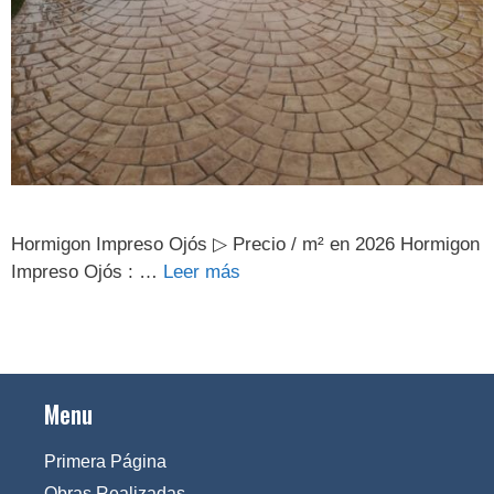
Hormigon Impreso Ojós ▷ Precio / m² en 2026 Hormigon
Impreso Ojós : …
Leer más
Menu
Primera Página
Obras Realizadas