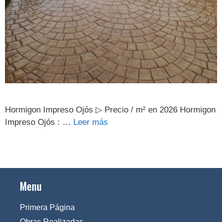
Hormigon Impreso Ojós ▷ Precio / m² en 2026 Hormigon
Impreso Ojós : …
Leer más
Menu
Primera Página
Obras Realizadas