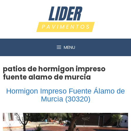
Saltar
al
contenido
MENU
patios de hormigon impreso
fuente alamo de murcia
Hormigon Impreso Fuente Álamo de
Murcia (30320)