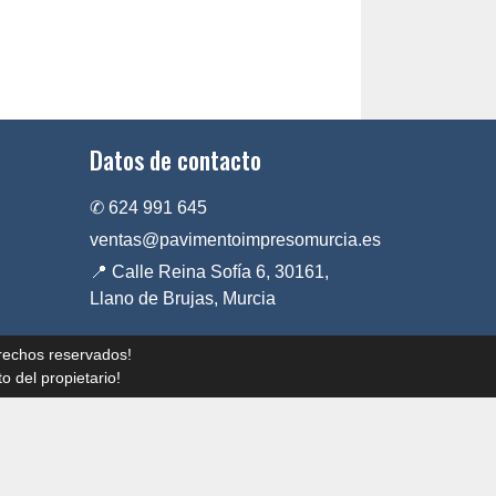
Datos de contacto
✆ 624 991 645
ventas@pavimentoimpresomurcia.es
📍 Calle Reina Sofía 6, 30161,
Llano de Brujas, Murcia
rechos reservados!
o del propietario!