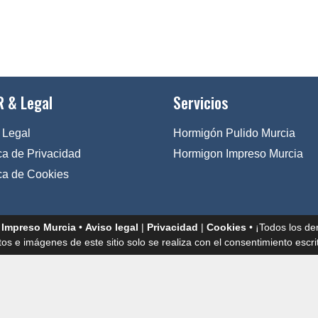
 & Legal
Servicios
 Legal
Hormigón Pulido Murcia
ica de Privacidad
Hormigon Impreso Murcia
ica de Cookies
 Impreso Murcia
•
Aviso legal
|
Privacidad
|
Cookies
• ¡Todos los de
tos e imágenes de este sitio solo se realiza con el consentimiento escrit