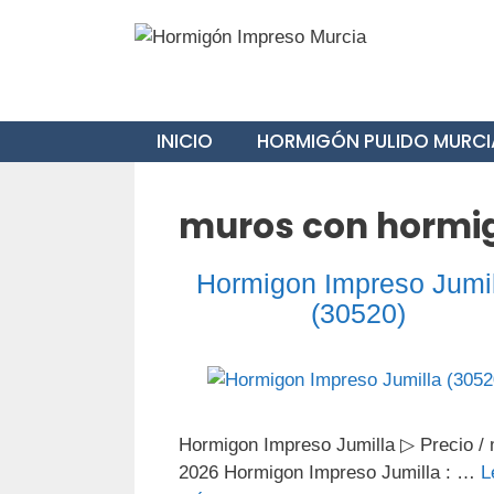
Saltar
al
contenido
INICIO
HORMIGÓN PULIDO MURCI
muros con hormig
Hormigon Impreso Jumil
(30520)
Hormigon Impreso Jumilla ▷ Precio / 
2026 Hormigon Impreso Jumilla : …
L