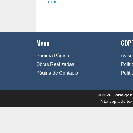
más
Menu
GDPR
Primera Página
Aviso
Obras Realizadas
Polit
Página de Contacto
Polit
© 2026
Hormigon
*¡La copia de tex