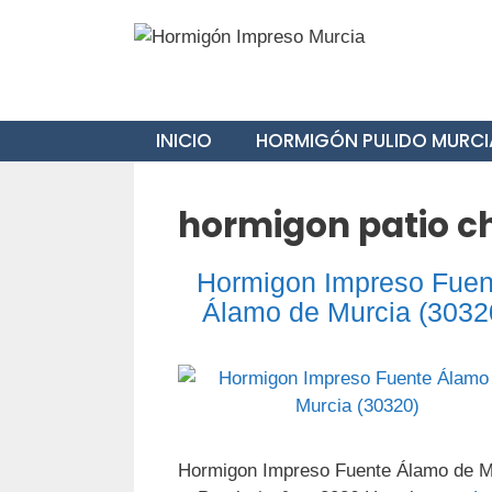
Saltar
al
contenido
INICIO
HORMIGÓN PULIDO MURCI
hormigon patio c
Hormigon Impreso Fuen
Álamo de Murcia (3032
Hormigon Impreso Fuente Álamo de M