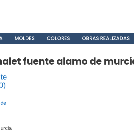
A
MOLDES
COLORES
OBRAS REALIZADAS
halet fuente alamo de murci
te
0)
urcia