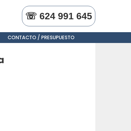
☏ 624 991 645
CONTACTO / PRESUPUESTO
a