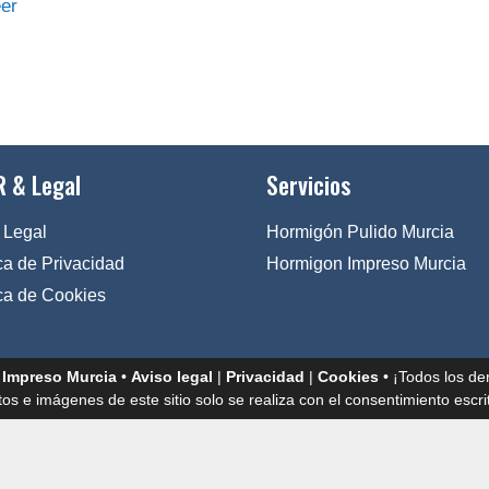
er
 & Legal
Servicios
 Legal
Hormigón Pulido Murcia
ica de Privacidad
Hormigon Impreso Murcia
ica de Cookies
 Impreso Murcia
•
Aviso legal
|
Privacidad
|
Cookies
• ¡Todos los de
tos e imágenes de este sitio solo se realiza con el consentimiento escrit