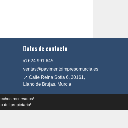
Datos de contacto
✆ 624 991 645
ventas@pavimentoimpresomurcia.es
📍 Calle Reina Sofía 6, 30161,
Llano de Brujas, Murcia
rechos reservados!
o del propietario!