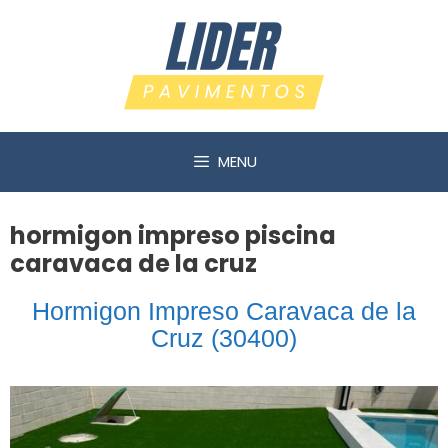
Saltar
al
contenido
MENU
hormigon impreso piscina
caravaca de la cruz
Hormigon Impreso Caravaca de la
Cruz (30400)