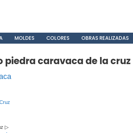
A
MOLDES
COLORES
OBRAS REALIZADAS
 piedra caravaca de la cruz
aca
uz ▷