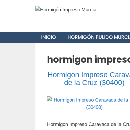
Saltar
al
contenido
INICIO
HORMIGÓN PULIDO MURCI
hormigon impreso
Hormigon Impreso Carav
de la Cruz (30400)
Hormigon Impreso Caravaca de la Cr