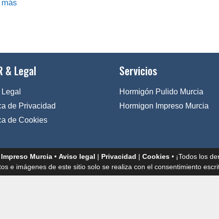
 más
 & Legal
Servicios
 Legal
Hormigón Pulido Murcia
ica de Privacidad
Hormigon Impreso Murcia
ica de Cookies
 Impreso Murcia
•
Aviso legal
|
Privacidad
|
Cookies
• ¡Todos los de
tos e imágenes de este sitio solo se realiza con el consentimiento escrit