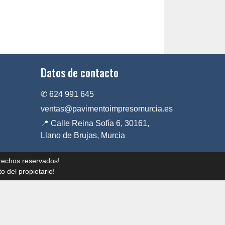
Datos de contacto
✆ 624 991 645
ventas@pavimentoimpresomurcia.es
📍 Calle Reina Sofía 6, 30161,
Llano de Brujas, Murcia
rechos reservados!
o del propietario!