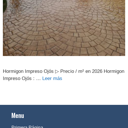
Hormigon Impreso Ojós ▷ Precio / m² en 2026 Hormigon
Impreso Ojós : …
Leer más
Menu
Primera Página