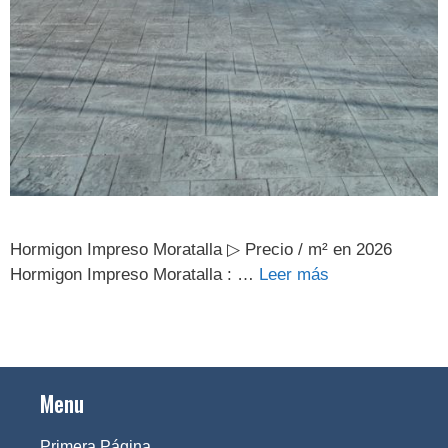
Hormigon Impreso Moratalla ▷ Precio / m² en 2026
Hormigon Impreso Moratalla : …
Leer más
Menu
Primera Página