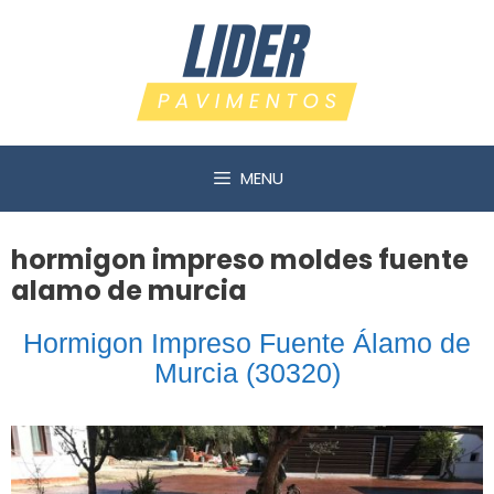
Saltar
al
contenido
MENU
hormigon impreso moldes fuente
alamo de murcia
Hormigon Impreso Fuente Álamo de
Murcia (30320)