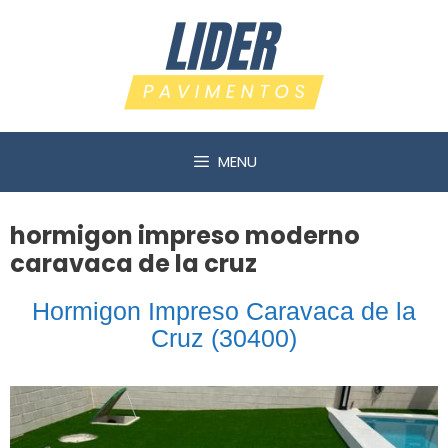
Saltar
al
contenido
MENU
hormigon impreso moderno
caravaca de la cruz
Hormigon Impreso Caravaca de la
Cruz (30400)