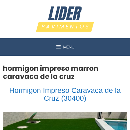
Saltar
al
contenido
MENU
hormigon impreso marron
caravaca de la cruz
Hormigon Impreso Caravaca de la
Cruz (30400)