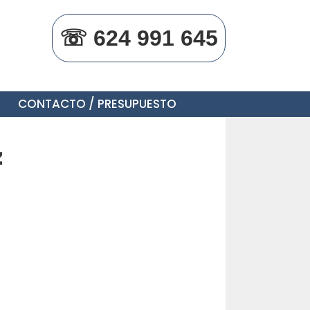
☏ 624 991 645
CONTACTO / PRESUPUESTO
z