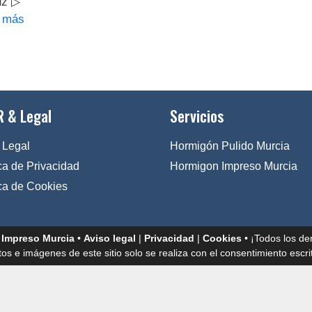
uz ▷
 más
 & Legal
Servicios
 Legal
Hormigón Pulido Murcia
ica de Privacidad
Hormigon Impreso Murcia
ica de Cookies
 Impreso Murcia
•
Aviso legal
|
Privacidad
|
Cookies
• ¡Todos los de
tos e imágenes de este sitio solo se realiza con el consentimiento escrit