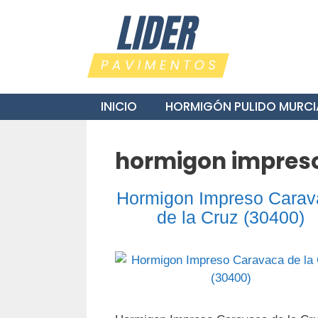
Saltar
al
contenido
INICIO
HORMIGÓN PULIDO MURCI
hormigon impreso 
Hormigon Impreso Carav
de la Cruz (30400)