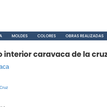
A
MOLDES
COLORES
OBRAS REALIZADAS
interior caravaca de la cru
aca