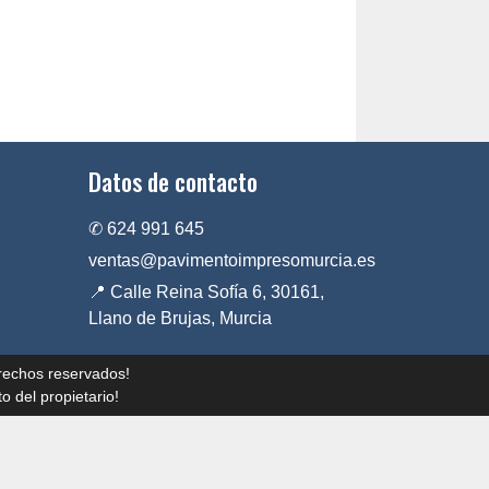
Datos de contacto
✆ 624 991 645
ventas@pavimentoimpresomurcia.es
📍 Calle Reina Sofía 6, 30161,
Llano de Brujas, Murcia
rechos reservados!
o del propietario!