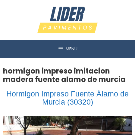
Saltar
al
contenido
MENU
hormigon impreso imitacion
madera fuente alamo de murcia
Hormigon Impreso Fuente Álamo de
Murcia (30320)