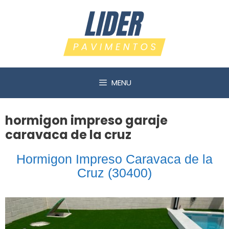
Saltar
al
contenido
MENU
hormigon impreso garaje
caravaca de la cruz
Hormigon Impreso Caravaca de la
Cruz (30400)