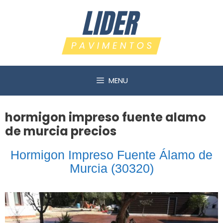
Saltar
al
contenido
MENU
hormigon impreso fuente alamo
de murcia precios
Hormigon Impreso Fuente Álamo de
Murcia (30320)