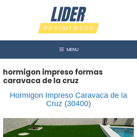
Saltar
al
contenido
MENU
hormigon impreso formas
caravaca de la cruz
Hormigon Impreso Caravaca de la
Cruz (30400)