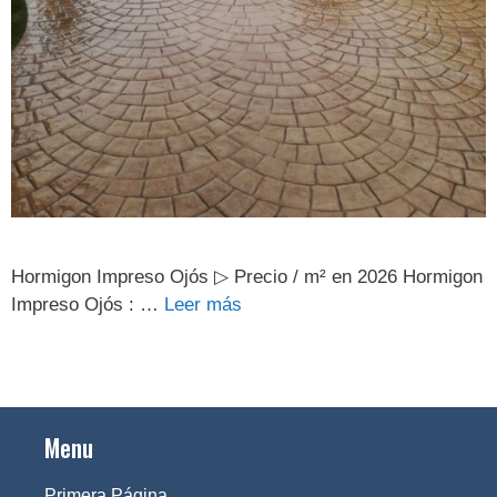
Hormigon Impreso Ojós ▷ Precio / m² en 2026 Hormigon
Impreso Ojós : …
Leer más
Menu
Primera Página