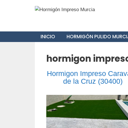
Saltar
al
contenido
INICIO
HORMIGÓN PULIDO MURCI
hormigon impreso 
Hormigon Impreso Carav
de la Cruz (30400)