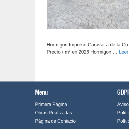
Hormigon Impreso Caravaca de la Cr
Precio / m² en 2026 Hormigon …
Leer
Menu
GDPR
Primera Página
Aviso
Obras Realizadas
Polit
Página de Contacto
Polit