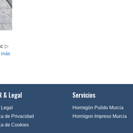
uz ▷
 más
 & Legal
Servicios
 Legal
Hormigón Pulido Murcia
ica de Privacidad
Hormigon Impreso Murcia
ica de Cookies