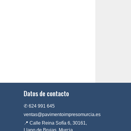
Datos de contacto
✆ 624 991 645
ventas@pavimentoimpresomurcia.es
📍 Calle Reina Sofía 6, 30161,
Llano de Brujas, Murcia