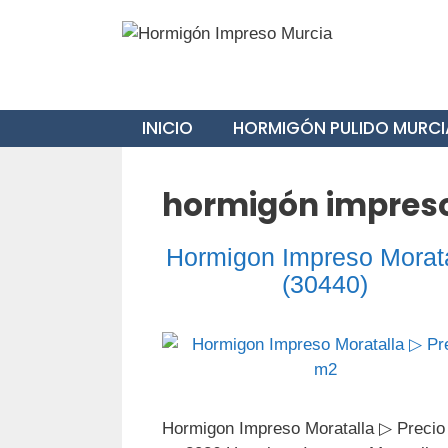
Saltar
al
contenido
INICIO
HORMIGÓN PULIDO MURCI
hormigón impreso
Hormigon Impreso Morata
(30440)
Hormigon Impreso Moratalla ▷ Precio