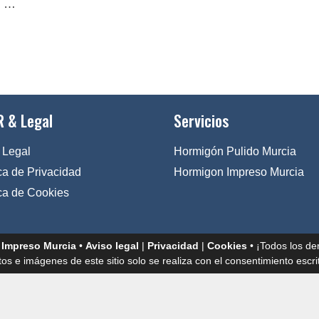
: …
 & Legal
Servicios
 Legal
Hormigón Pulido Murcia
ica de Privacidad
Hormigon Impreso Murcia
ica de Cookies
 Impreso Murcia
•
Aviso legal
|
Privacidad
|
Cookies
• ¡Todos los de
tos e imágenes de este sitio solo se realiza con el consentimiento escrit