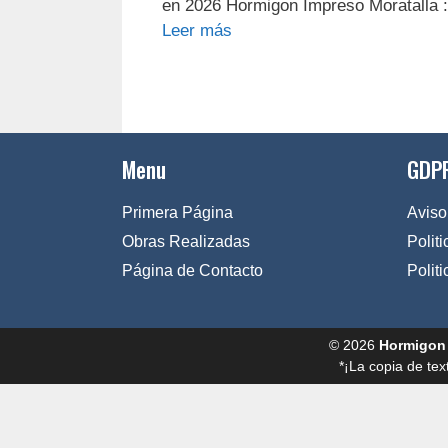
en 2026 Hormigon Impreso Moratalla 
Leer más
Menu
GDPR
Primera Página
Aviso
Obras Realizadas
Polit
Página de Contacto
Polit
© 2026
Hormigon
*¡La copia de tex