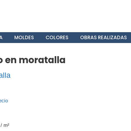
A
MOLDES
COLORES
OBRAS REALIZADAS
 en moratalla
lla
 / m²