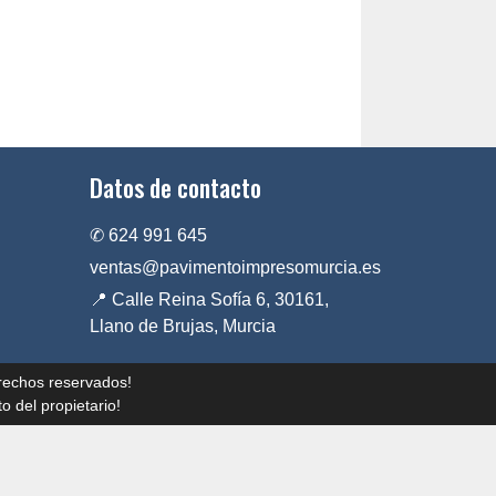
Datos de contacto
✆ 624 991 645
ventas@pavimentoimpresomurcia.es
📍 Calle Reina Sofía 6, 30161,
Llano de Brujas, Murcia
rechos reservados!
o del propietario!