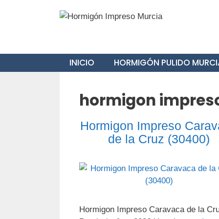
Saltar
al
contenido
INICIO
HORMIGÓN PULIDO MURCI
hormigon impreso
Hormigon Impreso Carav
de la Cruz (30400)
Hormigon Impreso Caravaca de la Cr