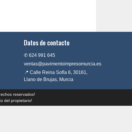
Datos de contacto
✆ 624 991 645
ventas@pavimentoimpresomurcia.es
📍 Calle Reina Sofía 6, 30161,
Llano de Brujas, Murcia
rechos reservados!
o del propietario!