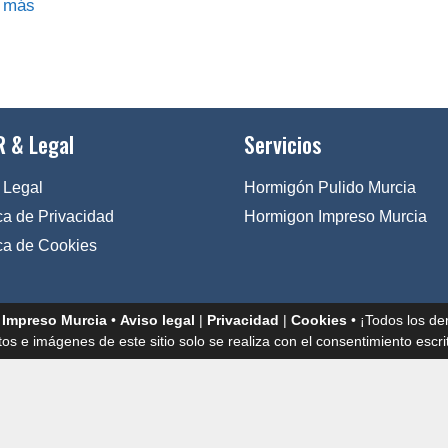
 más
 & Legal
Servicios
 Legal
Hormigón Pulido Murcia
ica de Privacidad
Hormigon Impreso Murcia
ica de Cookies
 Impreso Murcia
•
Aviso legal
|
Privacidad
|
Cookies
• ¡Todos los de
tos e imágenes de este sitio solo se realiza con el consentimiento escrit