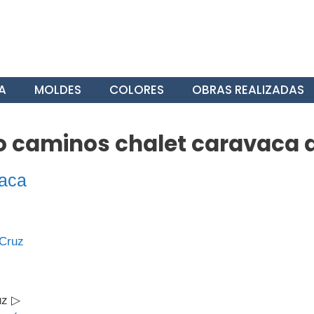
A
MOLDES
COLORES
OBRAS REALIZADAS
 caminos chalet caravaca d
aca
uz ▷