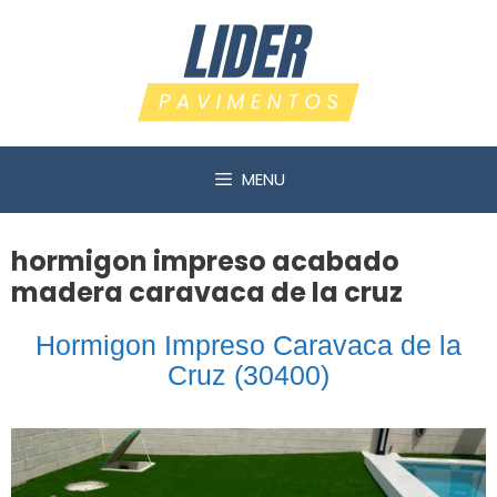
Saltar
al
contenido
MENU
hormigon impreso acabado
madera caravaca de la cruz
Hormigon Impreso Caravaca de la
Cruz (30400)