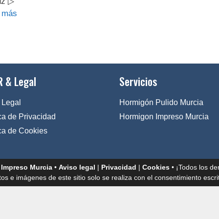
uz ▷
 más
 & Legal
Servicios
 Legal
Hormigón Pulido Murcia
ica de Privacidad
Hormigon Impreso Murcia
ica de Cookies
 Impreso Murcia
•
Aviso legal
|
Privacidad
|
Cookies
• ¡Todos los de
tos e imágenes de este sitio solo se realiza con el consentimiento escrit