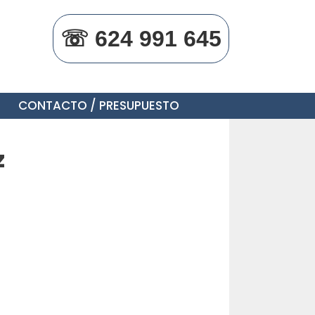
☏ 624 991 645
CONTACTO / PRESUPUESTO
z