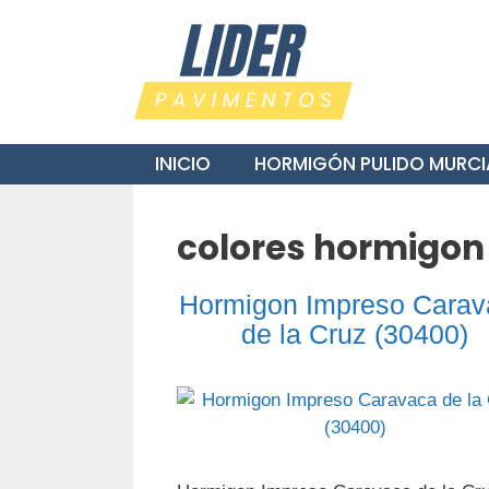
Saltar
al
contenido
INICIO
HORMIGÓN PULIDO MURCI
colores hormigon
Hormigon Impreso Carav
de la Cruz (30400)