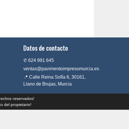
Datos de contacto
✆ 624 991 645
ventas@pavimentoimpresomurcia.es
📍 Calle Reina Sofía 6, 30161,
Llano de Brujas, Murcia
rechos reservados!
o del propietario!