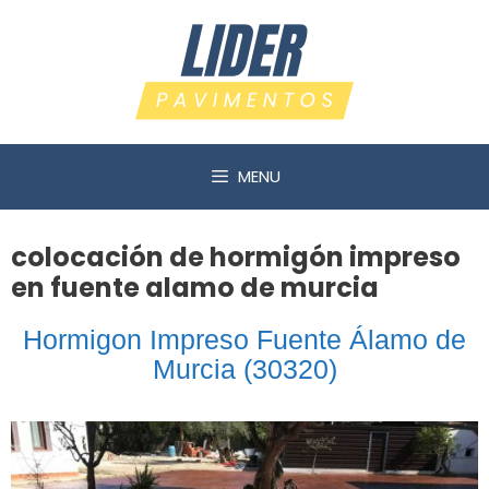
Saltar
al
contenido
MENU
colocación de hormigón impreso
en fuente alamo de murcia
Hormigon Impreso Fuente Álamo de
Murcia (30320)