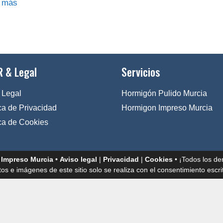
 más
 & Legal
Servicios
 Legal
Hormigón Pulido Murcia
ica de Privacidad
Hormigon Impreso Murcia
ica de Cookies
 Impreso Murcia
•
Aviso legal
|
Privacidad
|
Cookies
• ¡Todos los de
tos e imágenes de este sitio solo se realiza con el consentimiento escrit