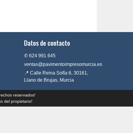
Datos de contacto
✆ 624 991 645
ventas@pavimentoimpresomurcia.es
📍 Calle Reina Sofía 6, 30161,
Llano de Brujas, Murcia
rechos reservados!
o del propietario!