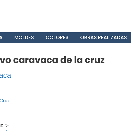
A
MOLDES
COLORES
OBRAS REALIZADAS
vo caravaca de la cruz
aca
uz ▷