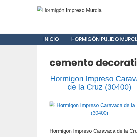
Saltar
al
contenido
INICIO
HORMIGÓN PULIDO MURCI
cemento decorati
Hormigon Impreso Carav
de la Cruz (30400)
Hormigon Impreso Caravaca de la Cr